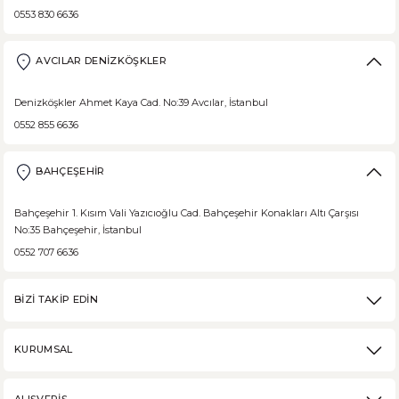
0553 830 6636
AVCILAR DENİZKÖŞKLER
Denizköşkler Ahmet Kaya Cad. No:39 Avcılar, İstanbul
0552 855 6636
BAHÇEŞEHİR
Bahçeşehir 1. Kısım Vali Yazıcıoğlu Cad. Bahçeşehir Konakları Altı Çarşısı
No:35 Bahçeşehir, İstanbul
0552 707 6636
BİZİ TAKİP EDİN
KURUMSAL