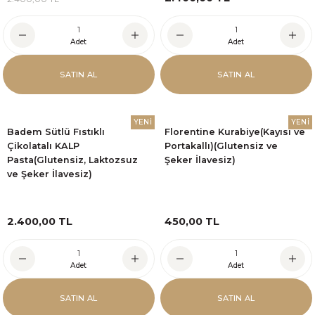
Adet
Adet
SATIN AL
SATIN AL
YENİ
YENİ
Badem Sütlü Fıstıklı
Florentine Kurabiye(Kayısı ve
Çikolatalı KALP
Portakallı)(Glutensiz ve
Pasta(Glutensiz, Laktozsuz
Şeker İlavesiz)
ve Şeker İlavesiz)
2.400,00 TL
450,00 TL
Adet
Adet
SATIN AL
SATIN AL