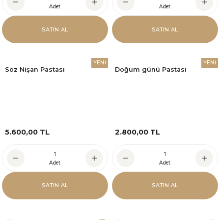
Adet
Adet
SATIN AL
SATIN AL
YENİ
YENİ
Söz Nişan Pastası
Doğum günü Pastası
5.600,00 TL
2.800,00 TL
Adet
Adet
SATIN AL
SATIN AL