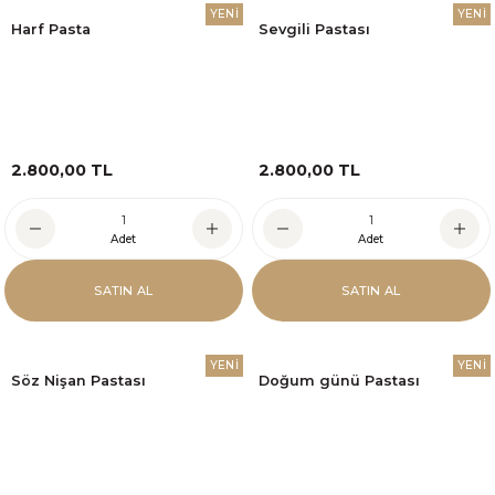
YENİ
YENİ
Harf Pasta
Sevgili Pastası
2.800,00 TL
2.800,00 TL
Adet
Adet
SATIN AL
SATIN AL
YENİ
YENİ
Söz Nişan Pastası
Doğum günü Pastası