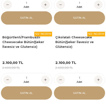
Adet
Adet
SATIN AL
SATIN AL
%12 İNDİRİM
%12 İNDİRİM
Böğürtlenli/Frambuazlı
Çikolatalı Cheesecake
Cheesecake Bütün(Şeker
Bütün(Şeker İlavesiz ve
İlavesiz ve Glutensiz)
Glütensiz)
2.100,00 TL
2.100,00 TL
2.400,00 TL
2.400,00 TL
Adet
Adet
SATIN AL
SATIN AL