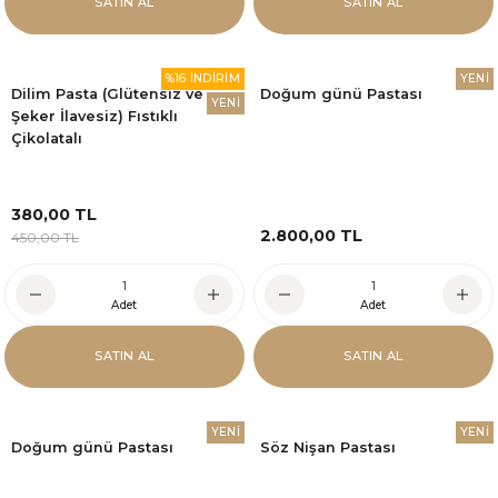
SATIN AL
SATIN AL
%16 İNDİRİM
YENİ
Dilim Pasta (Glütensiz ve
Doğum günü Pastası
YENİ
Şeker İlavesiz) Fıstıklı
Çikolatalı
380,00 TL
2.800,00 TL
450,00 TL
Adet
Adet
SATIN AL
SATIN AL
YENİ
YENİ
Doğum günü Pastası
Söz Nişan Pastası