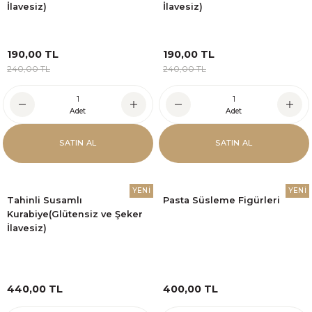
İlavesiz)
İlavesiz)
190,00 TL
190,00 TL
240,00 TL
240,00 TL
Adet
Adet
SATIN AL
SATIN AL
YENİ
YENİ
Tahinli Susamlı
Pasta Süsleme Figürleri
Kurabiye(Glütensiz ve Şeker
İlavesiz)
440,00 TL
400,00 TL