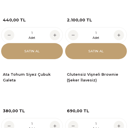
440,00 TL
2.100,00 TL
Adet
Adet
SATIN AL
SATIN AL
Ata Tohum Siyez Çubuk
Glutensiz Vişneli Brownie
Galeta
(Şeker İlavesiz)
380,00 TL
690,00 TL