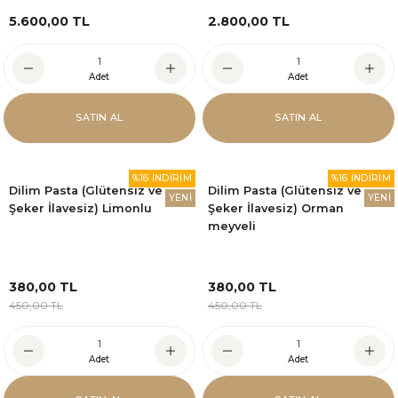
5.600,00 TL
2.800,00 TL
Adet
Adet
SATIN AL
SATIN AL
%16 İNDİRİM
%16 İNDİRİM
Dilim Pasta (Glütensiz ve
Dilim Pasta (Glütensiz ve
YENİ
YENİ
Şeker İlavesiz) Limonlu
Şeker İlavesiz) Orman
meyveli
380,00 TL
380,00 TL
450,00 TL
450,00 TL
Adet
Adet