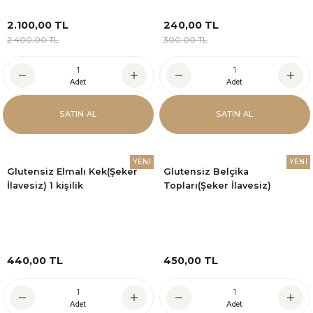
2.100,00 TL
240,00 TL
2.400,00 TL
300,00 TL
Adet
Adet
SATIN AL
SATIN AL
YENİ
YENİ
Glutensiz Elmalı Kek(Şeker
Glutensiz Belçika
İlavesiz) 1 kişilik
Topları(Şeker İlavesiz)
440,00 TL
450,00 TL
Adet
Adet