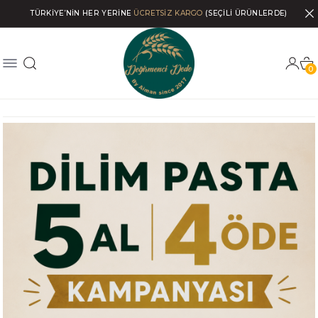
TÜRKİYE’NİN HER YERİNE
ÜCRETSİZ KARGO
(SEÇİLİ ÜRÜNLERDE)
0