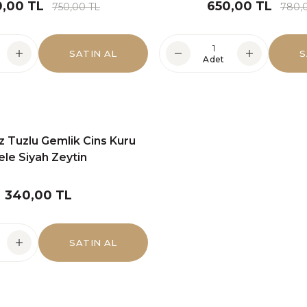
,00 TL
650,00 TL
750,00 TL
780,
SATIN AL
S
Adet
z Tuzlu Gemlik Cins Kuru
ele Siyah Zeytin
340,00 TL
SATIN AL