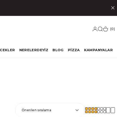
0
ECEKLER
NERELERDEYİZ
BLOG
PİZZA
KAMPANYALAR