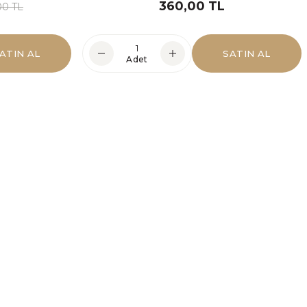
360,00 TL
00 TL
ATIN AL
SATIN AL
Adet