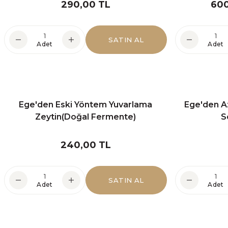
290,00 TL
600
SATIN AL
Adet
Adet
Ege'den Eski Yöntem Yuvarlama
Ege'den A
Zeytin(Doğal Fermente)
S
240,00 TL
SATIN AL
Adet
Adet