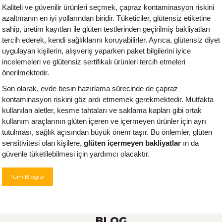
Kaliteli ve güvenilir ürünleri seçmek, çapraz kontaminasyon riskini
azaltmanın en iyi yollarından biridir. Tüketiciler, glütensiz etiketine
sahip, üretim kayıtları ile glüten testlerinden geçirilmiş bakliyatları
tercih ederek, kendi sağlıklarını koruyabilirler. Ayrıca, glütensiz diyet
uygulayan kişilerin, alışveriş yaparken paket bilgilerini iyice
incelemeleri ve glütensiz sertifikalı ürünleri tercih etmeleri
önerilmektedir.
Son olarak, evde besin hazırlama sürecinde de çapraz
kontaminasyon riskini göz ardı etmemek gerekmektedir. Mutfakta
kullanılan aletler, kesme tahtaları ve saklama kapları gibi ortak
kullanım araçlarının glüten içeren ve içermeyen ürünler için ayrı
tutulması, sağlık açısından büyük önem taşır. Bu önlemler, glüten
sensitivitesi olan kişilere,
glüten içermeyen bakliyatlar
ın da
güvenle tüketilebilmesi için yardımcı olacaktır.
Tüm Bloglar
BLOG