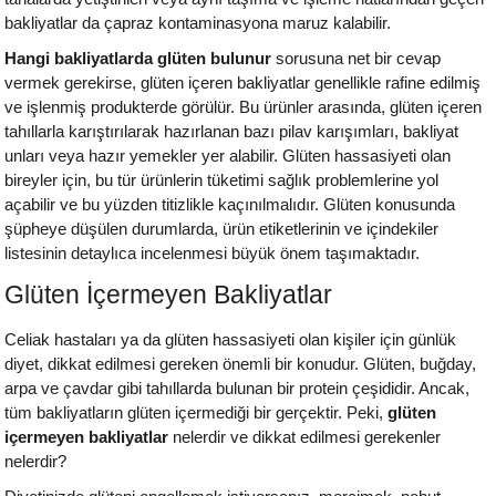
bakliyatlar da çapraz kontaminasyona maruz kalabilir.
Hangi bakliyatlarda glüten bulunur
sorusuna net bir cevap
vermek gerekirse, glüten içeren bakliyatlar genellikle rafine edilmiş
ve işlenmiş produkterde görülür. Bu ürünler arasında, glüten içeren
tahıllarla karıştırılarak hazırlanan bazı pilav karışımları, bakliyat
unları veya hazır yemekler yer alabilir. Glüten hassasiyeti olan
bireyler için, bu tür ürünlerin tüketimi sağlık problemlerine yol
açabilir ve bu yüzden titizlikle kaçınılmalıdır. Glüten konusunda
şüpheye düşülen durumlarda, ürün etiketlerinin ve içindekiler
listesinin detaylıca incelenmesi büyük önem taşımaktadır.
Glüten İçermeyen Bakliyatlar
Celiak hastaları ya da glüten hassasiyeti olan kişiler için günlük
diyet, dikkat edilmesi gereken önemli bir konudur. Glüten, buğday,
arpa ve çavdar gibi tahıllarda bulunan bir protein çeşididir. Ancak,
tüm bakliyatların glüten içermediği bir gerçektir. Peki,
glüten
içermeyen bakliyatlar
nelerdir ve dikkat edilmesi gerekenler
nelerdir?