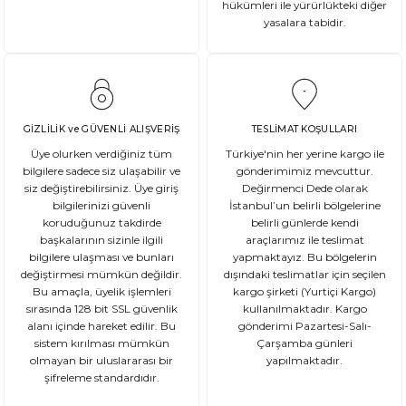
hükümleri ile yürürlükteki diğer
yasalara tabidir.
DEVAMI
Gluten Nedir? Sağlığımız üzerindeki etkileri nelerdir?
Glutensiz Yaşamın Temelleri: Gluten Nedir ve Neden Önemlidir? Son yıll
GİZLİLİK ve GÜVENLİ ALIŞVERİŞ
TESLİMAT KOŞULLARI
Üye olurken verdiğiniz tüm
Türkiye'nin her yerine kargo ile
bilgilere sadece siz ulaşabilir ve
gönderimimiz mevcuttur.
siz değiştirebilirsiniz. Üye giriş
Değirmenci Dede olarak
DEVAMI
bilgilerinizi güvenli
İstanbul’un belirli bölgelerine
Ekşi Mayalı Ekmek Tüketmemiz için 10 Neden
koruduğunuz takdirde
belirli günlerde kendi
başkalarının sizinle ilgili
araçlarımız ile teslimat
bilgilere ulaşması ve bunları
yapmaktayız. Bu bölgelerin
Ekmek ve ekmek ürünleri için sağlıklı olmadıklarına dair kötü bir ina
değiştirmesi mümkün değildir.
dışındaki teslimatlar için seçilen
Bu amaçla, üyelik işlemleri
kargo şirketi (Yurtiçi Kargo)
sırasında 128 bit SSL güvenlik
kullanılmaktadır. Kargo
alanı içinde hareket edilir. Bu
gönderimi Pazartesi-Salı-
sistem kırılması mümkün
Çarşamba günleri
DEVAMI
olmayan bir uluslararası bir
yapılmaktadır.
şifreleme standardıdır.
Şeker Hastaları Hangi Tür Ekmekleri Tüketmelidir?