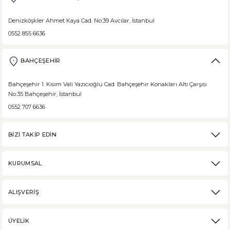
Denizköşkler Ahmet Kaya Cad. No:39 Avcılar, İstanbul
0552 855 6636
BAHÇEŞEHİR
Bahçeşehir 1. Kısım Vali Yazıcıoğlu Cad. Bahçeşehir Konakları Altı Çarşısı
No:35 Bahçeşehir, İstanbul
0552 707 6636
BİZİ TAKİP EDİN
KURUMSAL
ALIŞVERİŞ
ÜYELİK