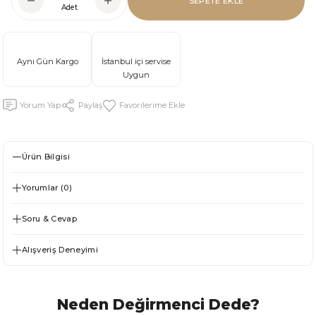
SEPETE EKLE
Adet
Aynı Gün Kargo
İstanbul içi servise
Uygun
Yorum Yap
Paylaş
Ürün Bilgisi
Yorumlar (0)
Soru & Cevap
Alışveriş Deneyimi
Neden Değirmenci Dede?