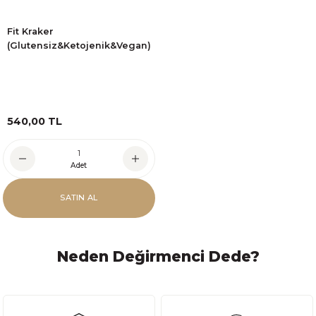
Fit Kraker
(Glutensiz&Ketojenik&Vegan)
540,00 TL
Adet
SATIN AL
Neden Değirmenci Dede?