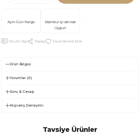
Aynı Gün Kargo
İstanbul içi servise
Uygun
Yorum Yap
Paylaş
Ürün Bilgisi
Yorumlar (0)
Soru & Cevap
Alışveriş Deneyimi
Tavsiye Ürünler