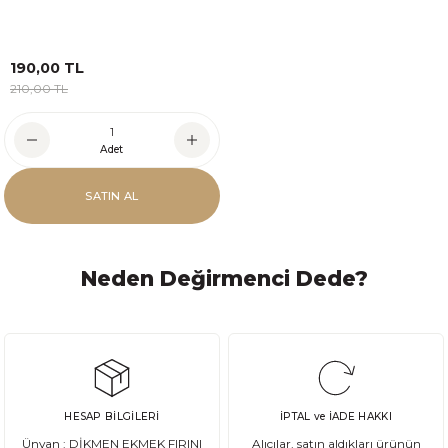
190,00 TL
210,00 TL
Adet
SATIN AL
Neden Değirmenci Dede?
HESAP BİLGİLERİ
İPTAL ve İADE HAKKI
Ünvan : DİKMEN EKMEK FIRINI
Alıcılar, satın aldıkları ürünün