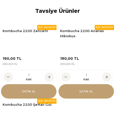
Tavsiye Ürünler
%10 İNDİRİM
%10 İNDİRİM
Kombucha 2200 Zencefil
Kombucha 2200 Ananas
Hibiskus
190,00 TL
190,00 TL
210,00 TL
210,00 TL
Adet
Adet
SATIN AL
SATIN AL
%10 İNDİRİM
Kombucha 2200 Şeftali Gül