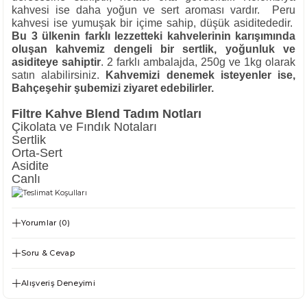
kahvesi ise daha yoğun ve sert aroması vardır. Peru
kahvesi ise yumuşak bir içime sahip, düşük asiditededir.
Bu 3 ülkenin farklı lezzetteki kahvelerinin karışımında
oluşan kahvemiz dengeli bir sertlik, yoğunluk ve
asiditeye sahiptir
.
2 farklı ambalajda, 250g ve 1kg olarak
satın alabilirsiniz.
Kahvemizi denemek isteyenler ise,
Bahçeşehir şubemizi ziyaret edebilirler.
Filtre Kahve Blend Tadım Notları
Çikolata ve Fındık Notaları
Sertlik
Orta-Sert
Asidite
Canlı
Yorumlar (0)
Soru & Cevap
Alışveriş Deneyimi