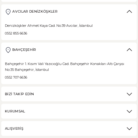
AVCILAR DENİZKÖŞKLER
Denizköşkler Ahmet Kaya Cad. No:39 Avcılar, İstanbul
0552 855 6636
BAHÇEŞEHİR
Bahçeşehir 1. Kısım Vali Yazıcıoğlu Cad. Bahçeşehir Konakları Altı Çarşısı
No:35 Bahçeşehir, İstanbul
0552 707 6636
BİZİ TAKİP EDİN
KURUMSAL
ALIŞVERİŞ