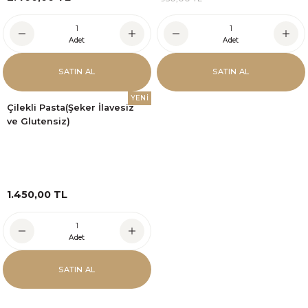
Adet
Adet
SATIN AL
SATIN AL
YENİ
Çilekli Pasta(Şeker İlavesiz
ve Glutensiz)
1.450,00 TL
Adet
SATIN AL