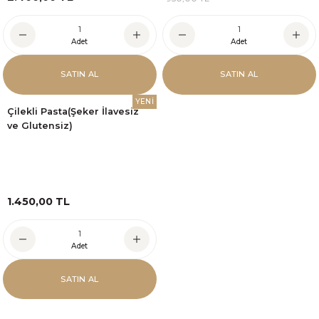
Adet
Adet
SATIN AL
SATIN AL
YENİ
Çilekli Pasta(Şeker İlavesiz
ve Glutensiz)
1.450,00 TL
Adet
SATIN AL