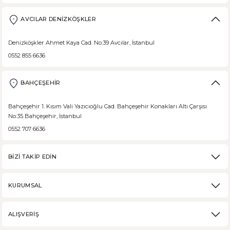
AVCILAR DENİZKÖŞKLER
Denizköşkler Ahmet Kaya Cad. No:39 Avcılar, İstanbul
0552 855 6636
BAHÇEŞEHİR
Bahçeşehir 1. Kısım Vali Yazıcıoğlu Cad. Bahçeşehir Konakları Altı Çarşısı
No:35 Bahçeşehir, İstanbul
0552 707 6636
BİZİ TAKİP EDİN
KURUMSAL
ALIŞVERİŞ