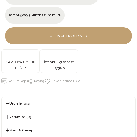
Karabuğday (Glutensiz) hamuru
GELİNCE HABER VER
KARGOYA UYGUN
İstanbul içi servise
DEĞİL!
Uygun
Yorum Yap
Paylaş
Ürün Bilgisi
Yorumlar (0)
Soru & Cevap