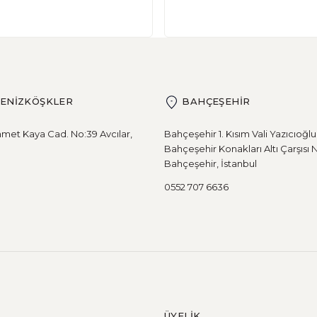
DENİZKÖŞKLER
BAHÇEŞEHİR
met Kaya Cad. No:39 Avcılar,
Bahçeşehir 1. Kısım Vali Yazıcıoğl
Bahçeşehir Konakları Altı Çarşısı 
Bahçeşehir, İstanbul
0552 707 6636
ÜYELİK