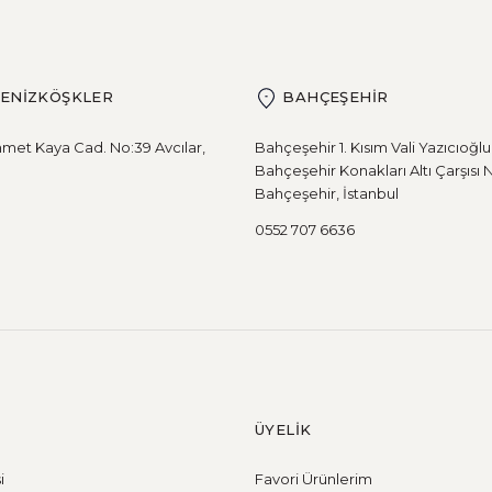
DENİZKÖŞKLER
BAHÇEŞEHİR
met Kaya Cad. No:39 Avcılar,
Bahçeşehir 1. Kısım Vali Yazıcıoğl
Bahçeşehir Konakları Altı Çarşısı 
Bahçeşehir, İstanbul
0552 707 6636
ÜYELİK
i
Favori Ürünlerim