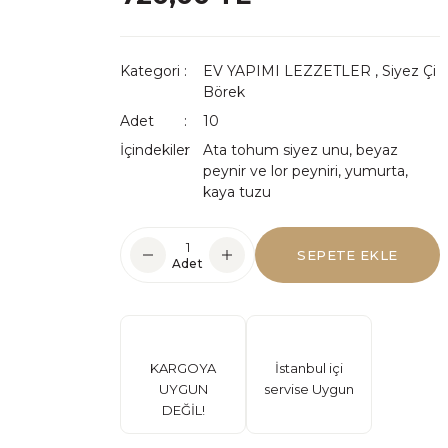
Kategori
EV YAPIMI LEZZETLER
,
Siyez Çi
Börek
Adet
10
İçindekiler
Ata tohum siyez unu, beyaz
peynir ve lor peyniri, yumurta,
kaya tuzu
SEPETE EKLE
Adet
KARGOYA
İstanbul içi
UYGUN
servise Uygun
DEĞİL!