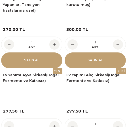
Yapanlar, Tansiyon
kurutulmuş)
hastalarına özel)
270,00 TL
300,00 TL
Adet
Adet
SATIN AL
SATIN AL
YENİ
YENİ
Ev Yapımı Ayva Sirkesi(Doğal
Ev Yapımı Alıç Sirkesi(Doğal
Fermente ve Katkısız)
Fermente ve Katkısız)
277,50 TL
277,50 TL