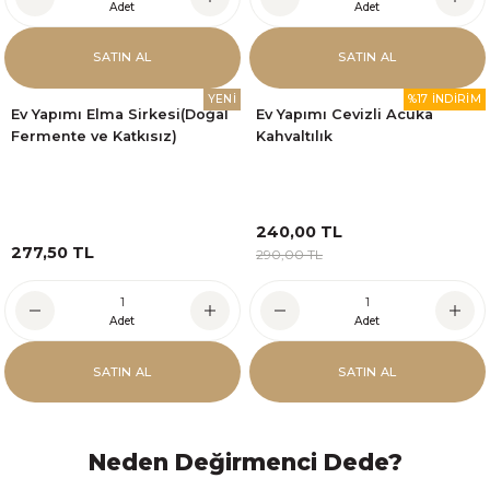
Adet
Adet
SATIN AL
SATIN AL
YENİ
%17 İNDİRİM
Ev Yapımı Elma Sirkesi(Doğal
Ev Yapımı Cevizli Acuka
Fermente ve Katkısız)
Kahvaltılık
240,00 TL
277,50 TL
290,00 TL
Adet
Adet
SATIN AL
SATIN AL
Neden Değirmenci Dede?