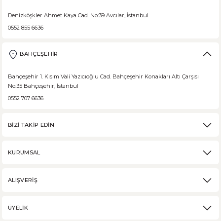
Denizköşkler Ahmet Kaya Cad. No:39 Avcılar, İstanbul
0552 855 6636
BAHÇEŞEHİR
Bahçeşehir 1. Kısım Vali Yazıcıoğlu Cad. Bahçeşehir Konakları Altı Çarşısı
No:35 Bahçeşehir, İstanbul
0552 707 6636
BİZİ TAKİP EDİN
KURUMSAL
ALIŞVERİŞ
ÜYELİK