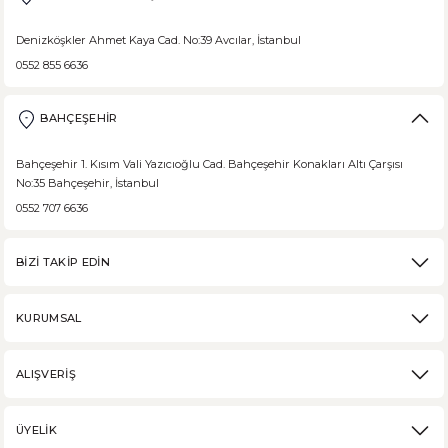
Denizköşkler Ahmet Kaya Cad. No:39 Avcılar, İstanbul
0552 855 6636
BAHÇEŞEHİR
Bahçeşehir 1. Kısım Vali Yazıcıoğlu Cad. Bahçeşehir Konakları Altı Çarşısı
No:35 Bahçeşehir, İstanbul
0552 707 6636
BİZİ TAKİP EDİN
KURUMSAL
ALIŞVERİŞ
ÜYELİK