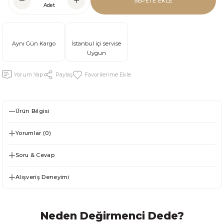
SEPETE EKLE
Adet
Aynı Gün Kargo
İstanbul içi servise
Uygun
Yorum Yap
Paylaş
Ürün Bilgisi
Yorumlar (0)
Soru & Cevap
Alışveriş Deneyimi
Neden Değirmenci Dede?