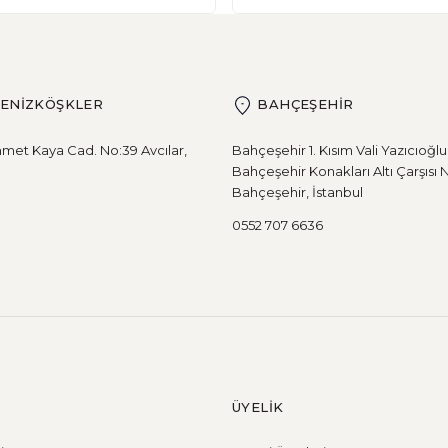
DENİZKÖŞKLER
BAHÇEŞEHİR
met Kaya Cad. No:39 Avcılar,
Bahçeşehir 1. Kısım Vali Yazıcıoğl
Bahçeşehir Konakları Altı Çarşısı 
Bahçeşehir, İstanbul
0552 707 6636
ÜYELİK