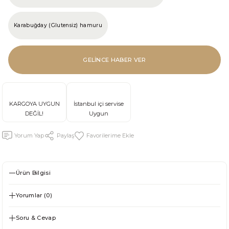
Karabuğday (Glutensiz) hamuru
GELİNCE HABER VER
KARGOYA UYGUN
İstanbul içi servise
DEĞİL!
Uygun
Yorum Yap
Paylaş
Ürün Bilgisi
Yorumlar (0)
Soru & Cevap