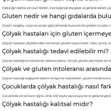
Hastalığın teşhisi için kan testleri, ince bağırsak biyopsisi ve genetik testler 
Gluten nedir ve hangi gıdalarda bul
Gluten, buğday, arpa ve çavdar gibi tahıllarda bulunan bir protein türüdür.
Çölyak hastaları için gluten içermeye
Çölyak hastaları, diyetlerinden tamamen gluteni çıkarmalıdır. Mısır, pirinç, kin
Çölyak hastalığı tedavi edilebilir mi?
Çölyak hastalığının bilinen bir tedavisi yoktur. Ancak, gluten içermeyen bir di
Çölyak ve gluten intoleransı arasında
Çölyak hastalığı bağışıklık sistemi ile ilgili bir hastalıkken, gluten intolerans
Çocuklarda çölyak hastalığı nasıl fark
Çocuklarda sık sık karın ağrısı, ishal, kilo kaybı veya büyüme ve gelişme geriliği
Çölyak hastalığı kalıtsal mıdır?