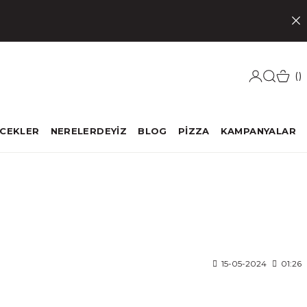
ECEKLER
NERELERDEYİZ
BLOG
PİZZA
KAMPANYALAR
15-05-2024
01:26