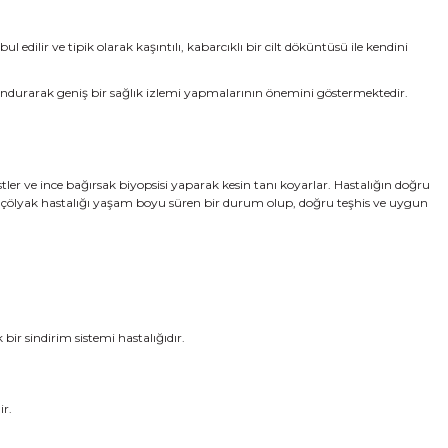
 edilir ve tipik olarak kaşıntılı, kabarcıklı bir cilt döküntüsü ile kendini
durarak geniş bir sağlık izlemi yapmalarının önemini göstermektedir.
stler ve ince bağırsak biyopsisi yaparak kesin tanı koyarlar. Hastalığın doğru
i, çölyak hastalığı yaşam boyu süren bir durum olup, doğru teşhis ve uygun
bir sindirim sistemi hastalığıdır.
ir.