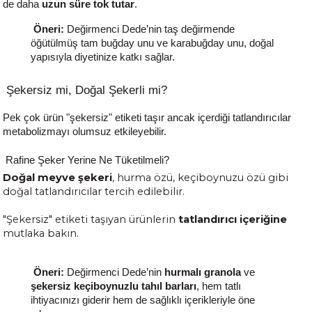
de daha
uzun süre tok tutar
.
Öneri:
Değirmenci Dede’nin taş değirmende
öğütülmüş
tam buğday unu
ve
karabuğday unu
, doğal
yapısıyla diyetinize katkı sağlar.
Şekersiz mi, Doğal Şekerli mi?
Pek çok ürün "şekersiz" etiketi taşır ancak içerdiği tatlandırıcılar
metabolizmayı olumsuz etkileyebilir.
Rafine Şeker Yerine Ne Tüketilmeli?
Doğal meyve şekeri
, hurma özü, keçiboynuzu özü gibi
doğal tatlandırıcılar tercih edilebilir.
"Şekersiz" etiketi taşıyan ürünlerin
tatlandırıcı içeriğine
mutlaka bakın.
Öneri:
Değirmenci Dede’nin
hurmalı granola
ve
şekersiz keçiboynuzlu tahıl barları
, hem tatlı
ihtiyacınızı giderir hem de sağlıklı içerikleriyle öne