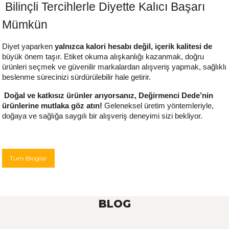
Bilinçli Tercihlerle Diyette Kalıcı Başarı
Mümkün
Diyet yaparken
yalnızca kalori hesabı değil, içerik kalitesi de
büyük önem taşır. Etiket okuma alışkanlığı kazanmak, doğru
ürünleri seçmek ve güvenilir markalardan alışveriş yapmak, sağlıklı
beslenme sürecinizi sürdürülebilir hale getirir.
Doğal ve katkısız ürünler arıyorsanız,
Değirmenci Dede’
nin
ürünlerine mutlaka göz atın!
Geleneksel üretim yöntemleriyle,
doğaya ve sağlığa saygılı bir alışveriş deneyimi sizi bekliyor.
Tüm Bloglar
BLOG