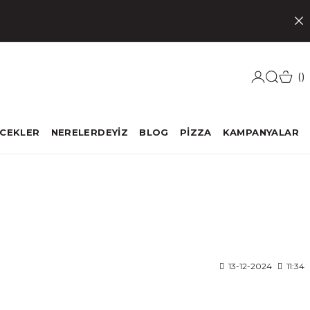
ECEKLER
NERELERDEYİZ
BLOG
PİZZA
KAMPANYALAR
13-12-2024
11:34