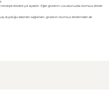
z.
a nörolojik etkilere yol açabilir. Eğer glutenin vücudunuzda olumsuz etkiler
tiyaç duyduğu besinleri sağlarken, glutenin olumsuz etkilerinden de