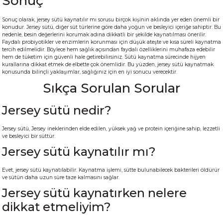
Sonuç
Sonuç olarak, jersey sütü kaynatılır mı sorusu birçok kişinin aklında yer eden önemli bir
konudur. Jersey sütü, diğer süt türlerine göre daha yoğun ve besleyici içeriğe sahiptir. Bu
nedenle, besin değerlerini korumak adına dikkatli bir şekilde kaynatılması önerilir.
Faydalı probiyotikler ve enzimlerin korunması için düşük ateşte ve kısa süreli kaynatma
tercih edilmelidir. Böylece hem sağlık açısından faydalı özelliklerini muhafaza edebilir
hem de tüketim için güvenli hale getirebilirsiniz. Sütü kaynatma sürecinde hijyen
kurallarına dikkat etmek de elbette çok önemlidir. Bu yüzden, jersey sütü kaynatmak
konusunda bilinçli yaklaşımlar, sağlığınız için en iyi sonucu verecektir.
Sıkça Sorulan Sorular
Jersey sütü nedir?
Jersey sütü, Jersey ineklerinden elde edilen, yüksek yağ ve protein içeriğine sahip, lezzetli
ve besleyici bir süttür.
Jersey sütü kaynatılır mı?
Evet, jersey sütü kaynatılabilir. Kaynatma işlemi, sütte bulunabilecek bakterileri öldürür
ve sütün daha uzun süre taze kalmasını sağlar.
Jersey sütü kaynatırken nelere
dikkat etmeliyim?