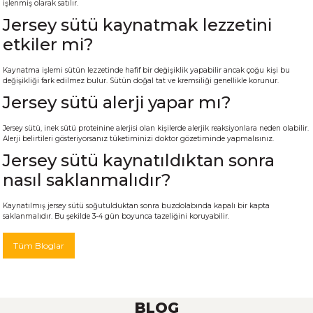
işlenmiş olarak satılır.
Jersey sütü kaynatmak lezzetini
etkiler mi?
Kaynatma işlemi sütün lezzetinde hafif bir değişiklik yapabilir ancak çoğu kişi bu
değişikliği fark edilmez bulur. Sütün doğal tat ve kremsiliği genellikle korunur.
Jersey sütü alerji yapar mı?
Jersey sütü, inek sütü proteinine alerjisi olan kişilerde alerjik reaksiyonlara neden olabilir.
Alerji belirtileri gösteriyorsanız tüketiminizi doktor gözetiminde yapmalısınız.
Jersey sütü kaynatıldıktan sonra
nasıl saklanmalıdır?
Kaynatılmış jersey sütü soğutulduktan sonra buzdolabında kapalı bir kapta
saklanmalıdır. Bu şekilde 3-4 gün boyunca tazeliğini koruyabilir.
Tüm Bloglar
BLOG