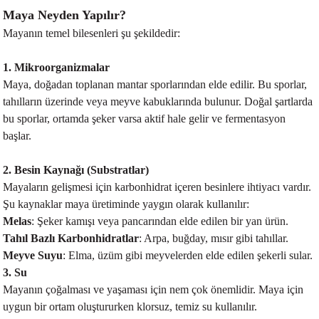
Maya Neyden Yapılır?
Mayanın temel bilesenleri şu şekildedir:
1. Mikroorganizmalar
Maya, doğadan toplanan mantar sporlarından elde edilir. Bu sporlar,
tahılların üzerinde veya meyve kabuklarında bulunur. Doğal şartlarda
bu sporlar, ortamda şeker varsa aktif hale gelir ve fermentasyon
başlar.
2. Besin Kaynağı (Substratlar)
Mayaların gelişmesi için karbonhidrat içeren besinlere ihtiyacı vardır.
Şu kaynaklar maya üretiminde yaygın olarak kullanılır:
Melas
: Şeker kamışı veya pancarından elde edilen bir yan ürün.
Tahıl Bazlı Karbonhidratlar
: Arpa, buğday, mısır gibi tahıllar.
Meyve Suyu
: Elma, üzüm gibi meyvelerden elde edilen şekerli sular.
3. Su
Mayanın çoğalması ve yaşaması için nem çok önemlidir. Maya için
uygun bir ortam oluştururken klorsuz, temiz su kullanılır.