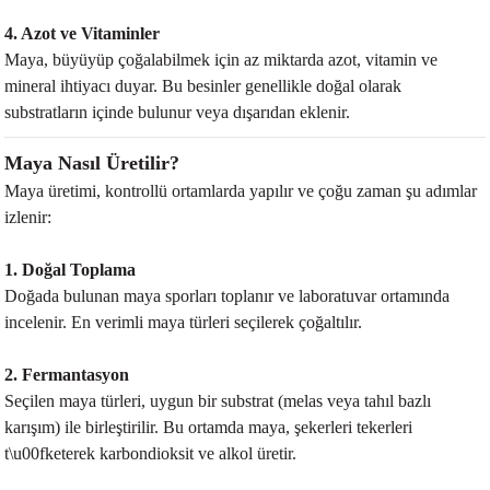
4. Azot ve Vitaminler
Maya, büyüyüp çoğalabilmek için az miktarda azot, vitamin ve
mineral ihtiyacı duyar. Bu besinler genellikle doğal olarak
substratların içinde bulunur veya dışarıdan eklenir.
Maya Nasıl Üretilir?
Maya üretimi, kontrollü ortamlarda yapılır ve çoğu zaman şu adımlar
izlenir:
1. Doğal Toplama
Doğada bulunan maya sporları toplanır ve laboratuvar ortamında
incelenir. En verimli maya türleri seçilerek çoğaltılır.
2. Fermantasyon
Seçilen maya türleri, uygun bir substrat (melas veya tahıl bazlı
karışım) ile birleştirilir. Bu ortamda maya, şekerleri tekerleri
t\u00fketerek karbondioksit ve alkol üretir.