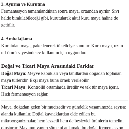
3. Ayırma ve Kurutma
Fermantasyon tamamlandıktan sonra maya, ortamdan ayrılır. Sıvı
halde bırakılabileceği gibi, kurutularak aktif kuru maya haline de
getirilir.
4. Ambalajlama
Kurutulan maya, paketlenerek tüketiciye sunulur. Kuru maya, uzun
raf ömrü sayesinde ev kullanımı için uygundur.
Doğal ve Ticari Maya Arasındaki Farklar
Doğal Maya
: Meyve kabukları veya tahıllardan doğadan toplanan
maya türleridir. Ekşi maya buna örnek verilebilir.
Ticari Maya
: Kontrollü ortamlarda üretilir ve tek tür maya içerir.
Hızlı fermentasyon sağlar.
Maya, doğadan gelen bir mucizedir ve gündelik yaşamımızda sayısız
alanda kullanılır. Doğal kaynaklardan elde edilen bu
mikroorganizmalar, hem lezzetli hem de besleyici ürünlerin temelini
oluşturur. Mayanın yapım sürecini anlamak, bu doğal fermentasyon