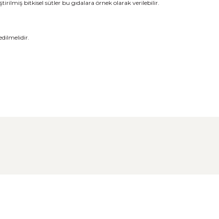
irilmiş bitkisel sütler bu gıdalara örnek olarak verilebilir.
dilmelidir.