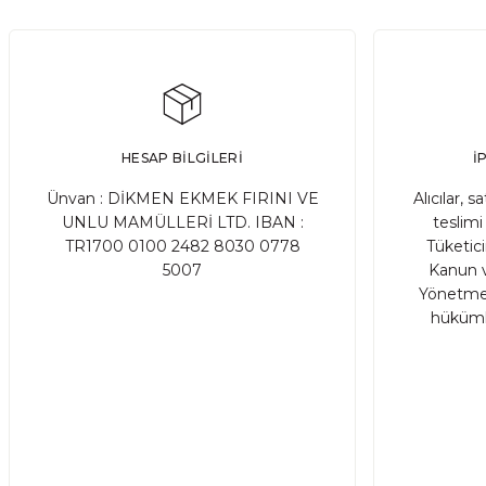
Ekşi maya, birçok ekmek ve hamur işi tarifinde kullanıla
DEVAMI
HESAP BİLGİLERİ
İ
Ata Tohum Nedir?
Ünvan : DİKMEN EKMEK FIRINI VE
Alıcılar, s
UNLU MAMÜLLERİ LTD. IBAN :
teslimi 
TR1700 0100 2482 8030 0778
Tüketic
Ata tohum, tarımda kullanılan ve genetik olarak değişmemiş
5007
Kanun v
Yönetmel
hükümle
DEVAMI
Gluten Nedir? Sağlığımız üzerindeki etkile