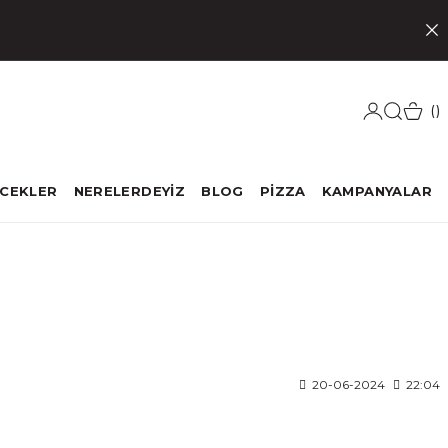
ECEKLER
NERELERDEYİZ
BLOG
PİZZA
KAMPANYALAR
20-06-2024
22:04