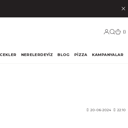
ECEKLER
NERELERDEYİZ
BLOG
PİZZA
KAMPANYALAR
20-06-2024
22:10