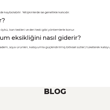
e kaybolabilir. Yetişkinlerde ise genellikle kalıcıdır.
r?
 öykü, kan testleri ve deri testi gibi yöntemlerle konur.
iyum eksikliğini nasıl giderir?
dem, soya ürünleri, kalsiyumla güçlendirilmiş bitkisel sütler) tüketerek kalsiyu
BLOG