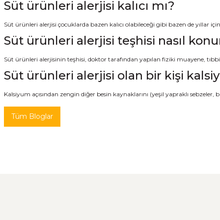
Süt ürünleri alerjisi kalıcı mı?
Süt ürünleri alerjisi çocuklarda bazen kalıcı olabileceği gibi bazen de yıllar içind
Süt ürünleri alerjisi teşhisi nasıl konu
Süt ürünleri alerjisinin teşhisi, doktor tarafından yapılan fiziki muayene, tıbbi
Süt ürünleri alerjisi olan bir kişi kals
Kalsiyum açısından zengin diğer besin kaynaklarını (yeşil yapraklı sebzeler, ba
Tüm Bloglar