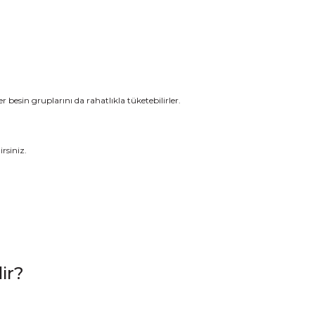
er besin gruplarını da rahatlıkla tüketebilirler.
rsiniz.
ir?