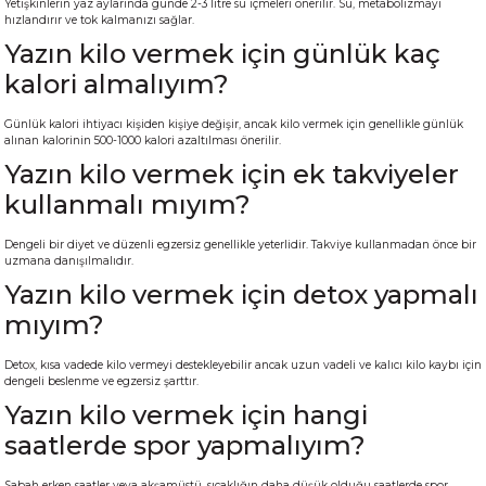
Yetişkinlerin yaz aylarında günde 2-3 litre su içmeleri önerilir. Su, metabolizmayı
hızlandırır ve tok kalmanızı sağlar.
Yazın kilo vermek için günlük kaç
kalori almalıyım?
Günlük kalori ihtiyacı kişiden kişiye değişir, ancak kilo vermek için genellikle günlük
alınan kalorinin 500-1000 kalori azaltılması önerilir.
Yazın kilo vermek için ek takviyeler
kullanmalı mıyım?
Dengeli bir diyet ve düzenli egzersiz genellikle yeterlidir. Takviye kullanmadan önce bir
uzmana danışılmalıdır.
Yazın kilo vermek için detox yapmalı
mıyım?
Detox, kısa vadede kilo vermeyi destekleyebilir ancak uzun vadeli ve kalıcı kilo kaybı için
dengeli beslenme ve egzersiz şarttır.
Yazın kilo vermek için hangi
saatlerde spor yapmalıyım?
Sabah erken saatler veya akşamüstü, sıcaklığın daha düşük olduğu saatlerde spor