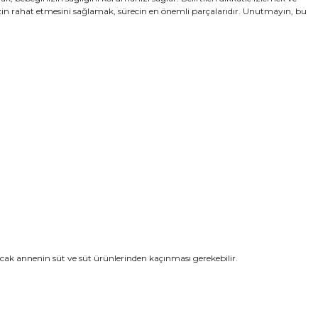
inizin rahat etmesini sağlamak, sürecin en önemli parçalarıdır. Unutmayın, bu
ncak annenin süt ve süt ürünlerinden kaçınması gerekebilir.