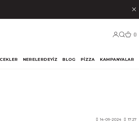
ECEKLER
NERELERDEYİZ
BLOG
PİZZA
KAMPANYALAR
14-09-2024
17:27