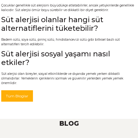
Çocuklar genellikle süt alerjisini büyüdükçe atlatabilirler, ancak yetişkinlerde genellikle
kalıcıdır. Süt alerjisi ömür boyu sürebilir ve dikkatli bir diyet gerektirir.
Süt alerjisi olanlar hangi süt
alternatiflerini tüketebilir?
Badem sütü, soya sütü, pirinç sütü, hindistancevizi sütü gibi bitkisel bazlı süt
alternatifleri tercih edilebilir.
Süt alerjisi sosyal yaşamı nasıl
etkiler?
Süt alerjisi olan bireyler, sosyal etkinliklerde ve dışarıda yemek yerken dikkatli
olmalıdırlar. Yemeklerin içeriklerini sormak ve güvenilir yerlerden yemek yemek
önemlidir.
Tüm Bloglar
BLOG