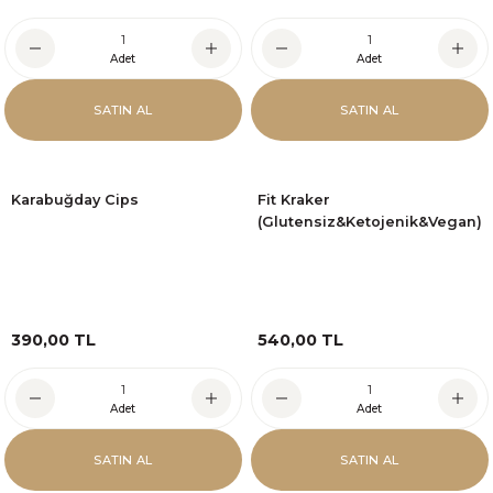
Adet
Adet
SATIN AL
SATIN AL
Karabuğday Cips
Fit Kraker
(Glutensiz&Ketojenik&Vegan)
390,00 TL
540,00 TL
Adet
Adet
SATIN AL
SATIN AL