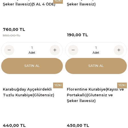
YENİ
Şeker İlavesiz)(5 AL 4 ÖDE)
Şeker İlavesiz)
760,00 TL
190,00 TL
850,00 TL
Adet
Adet
SATIN AL
SATIN AL
YENİ
YENİ
Karabuğday Ayçekirdekli
Florentine Kurabiye(Kayısı ve
Tuzlu Kurabiye(Glütensiz)
Portakallı)(Glutensiz ve
Şeker İlavesiz)
440,00 TL
450,00 TL