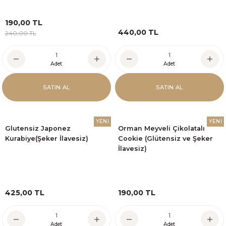
190,00 TL
440,00 TL
240,00 TL
Adet
Adet
SATIN AL
SATIN AL
YENİ
YENİ
Glutensiz Japonez
Orman Meyveli Çikolatalı
Kurabiye(Şeker İlavesiz)
Cookie (Glütensiz ve Şeker
İlavesiz)
425,00 TL
190,00 TL
Adet
Adet