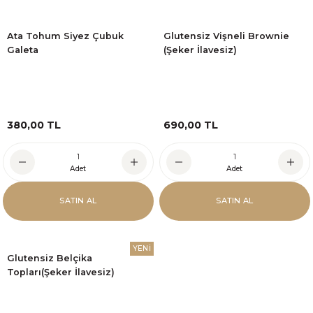
Ata Tohum Siyez Çubuk
Glutensiz Vişneli Brownie
Galeta
(Şeker İlavesiz)
380,00 TL
690,00 TL
Adet
Adet
SATIN AL
SATIN AL
YENİ
Glutensiz Belçika
Topları(Şeker İlavesiz)