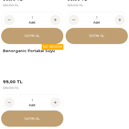
125,00 TL
125,00 TL
Adet
Adet
SATIN AL
SATIN AL
%21 İNDİRİM
Benorganic Portakal Suyu
99,00 TL
125,00 TL
Adet
SATIN AL