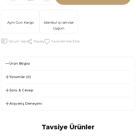
Aynı Gün Kargo
İstanbul içi servise
Uygun
Yorum Yap
Paylaş
Ürün Bilgisi
Yorumlar (0)
Soru & Cevap
Alışveriş Deneyimi
Tavsiye Ürünler