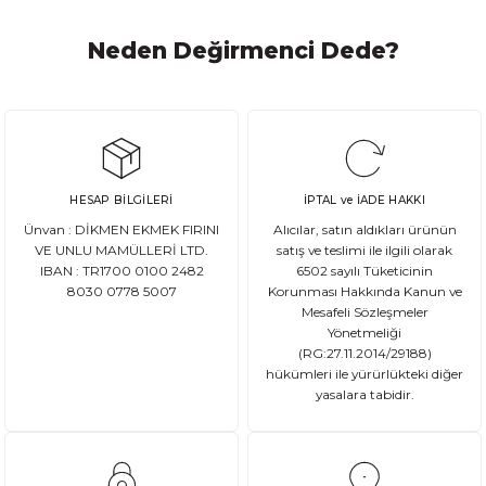
Neden Değirmenci Dede?
HESAP BİLGİLERİ
İPTAL ve İADE HAKKI
Ünvan : DİKMEN EKMEK FIRINI
Alıcılar, satın aldıkları ürünün
VE UNLU MAMÜLLERİ LTD.
satış ve teslimi ile ilgili olarak
IBAN : TR1700 0100 2482
6502 sayılı Tüketicinin
8030 0778 5007
Korunması Hakkında Kanun ve
Mesafeli Sözleşmeler
Yönetmeliği
(RG:27.11.2014/29188)
hükümleri ile yürürlükteki diğer
yasalara tabidir.