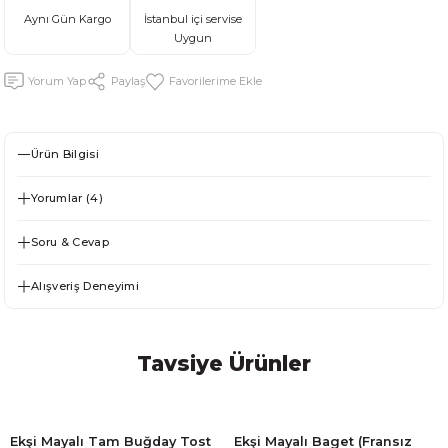
Aynı Gün Kargo
İstanbul içi servise
Uygun
Yorum Yap
Paylaş
Ürün Bilgisi
Yorumlar (4)
Soru & Cevap
Alışveriş Deneyimi
Tavsiye Ürünler
Ekşi Mayalı Tam Buğday Tost
Ekşi Mayalı Baget (Fransız