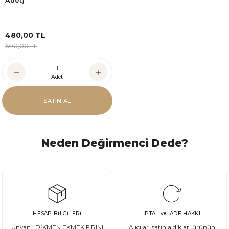
Adet)
480,00 TL
600,00 TL
Adet
SATIN AL
Neden Değirmenci Dede?
HESAP BİLGİLERİ
İPTAL ve İADE HAKKI
Ünvan : DİKMEN EKMEK FIRINI
Alıcılar, satın aldıkları ürünün