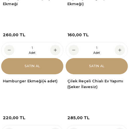
Ekmeği
Ekmeği)
260,00 TL
160,00 TL
Adet
Adet
SATIN AL
SATIN AL
Hamburger Ekmeği(4 adet)
Çilek Reçeli Chialı Ev Yapımı
(Şeker İlavesiz)
220,00 TL
285,00 TL