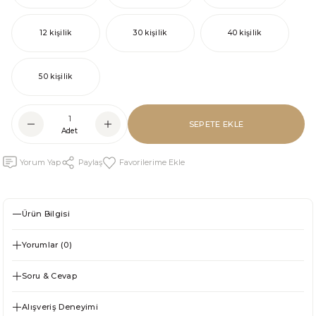
12 kişilik
30 kişilik
40 kişilik
50 kişilik
SEPETE EKLE
Adet
Yorum Yap
Paylaş
Ürün Bilgisi
Yorumlar (0)
Soru & Cevap
Alışveriş Deneyimi