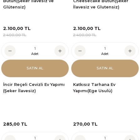
Bütün(Şeker İlavesiz ve
Cheesecake Bütün(Şeker
Glütensiz)
İlavesiz ve Glutensiz)
2.100,00 TL
2.100,00 TL
2.400,00 TL
2.400,00 TL
Adet
Adet
SATIN AL
SATIN AL
İncir Reçeli Cevizli Ev Yapımı
Katkısız Tarhana Ev
(Şeker İlavesiz)
Yapımı(Ege Usulü)
285,00 TL
270,00 TL