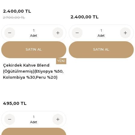
2.400,00 TL
2.400,00 TL
2.700,00 TL
Adet
Adet
SATIN AL
SATIN AL
YENİ
Çekirdek Kahve Blend
(Öğütülmemiş)(Etiyopya %50,
Kolombiya %30,Peru %20)
495,00 TL
Adet