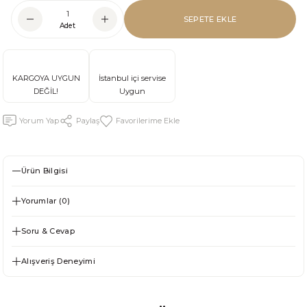
SEPETE EKLE
Adet
KARGOYA UYGUN
İstanbul içi servise
DEĞİL!
Uygun
Yorum Yap
Paylaş
Ürün Bilgisi
Yorumlar (0)
Soru & Cevap
Alışveriş Deneyimi