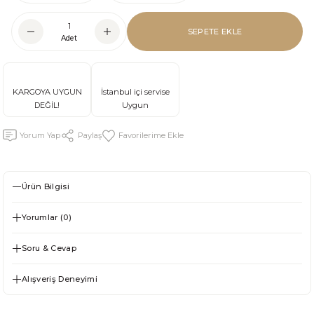
SEPETE EKLE
Adet
KARGOYA UYGUN
İstanbul içi servise
DEĞİL!
Uygun
Yorum Yap
Paylaş
Ürün Bilgisi
Yorumlar (0)
Soru & Cevap
Alışveriş Deneyimi