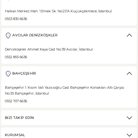
Halkalı Merkez Mah. 1.Emek Sk. No:21/A Küçükçekmece, İstanbul
0553 830 6636
AVCILAR DENİZKÖŞKLER
Denizköşkler Ahmet Kaya Cad. No:39 Avcılar, İstanbul
0552 855 6636
BAHÇEŞEHİR
Bahçeşehir 1. Kısım Vali Yazıcıoğlu Cad. Bahçeşehir Konakları Altı Çarşısı
No:35 Bahçeşehir, İstanbul
0552 707 6636
BİZİ TAKİP EDİN
KURUMSAL