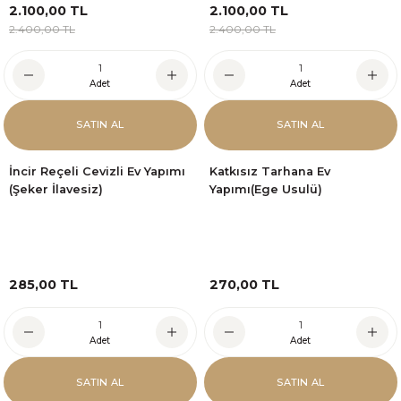
2.100,00 TL
2.100,00 TL
2.400,00 TL
2.400,00 TL
Adet
Adet
SATIN AL
SATIN AL
İncir Reçeli Cevizli Ev Yapımı
Katkısız Tarhana Ev
(Şeker İlavesiz)
Yapımı(Ege Usulü)
285,00 TL
270,00 TL
Adet
Adet
SATIN AL
SATIN AL