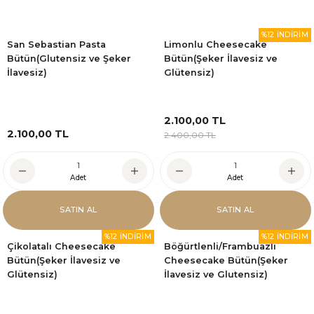
%12 İNDİRİM
San Sebastian Pasta
Limonlu Cheesecake
Bütün(Glutensiz ve Şeker
Bütün(Şeker İlavesiz ve
İlavesiz)
Glütensiz)
2.100,00 TL
2.100,00 TL
2.400,00 TL
Adet
Adet
SATIN AL
SATIN AL
%12 İNDİRİM
%12 İNDİRİM
Çikolatalı Cheesecake
Böğürtlenli/Frambuazlı
Bütün(Şeker İlavesiz ve
Cheesecake Bütün(Şeker
Glütensiz)
İlavesiz ve Glutensiz)