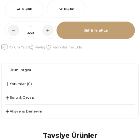
40 kişilik
50 kişilik
SEPETE EKLE
Adet
Yorum Yap
Paylaş
Ürün Bilgisi
Yorumlar (0)
Soru & Cevap
Alışveriş Deneyimi
Tavsiye Ürünler