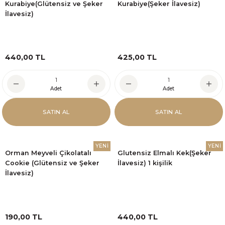
Kurabiye(Glütensiz ve Şeker
Kurabiye(Şeker İlavesiz)
İlavesiz)
440,00 TL
425,00 TL
Adet
Adet
SATIN AL
SATIN AL
YENİ
YENİ
Orman Meyveli Çikolatalı
Glutensiz Elmalı Kek(Şeker
Cookie (Glütensiz ve Şeker
İlavesiz) 1 kişilik
İlavesiz)
190,00 TL
440,00 TL