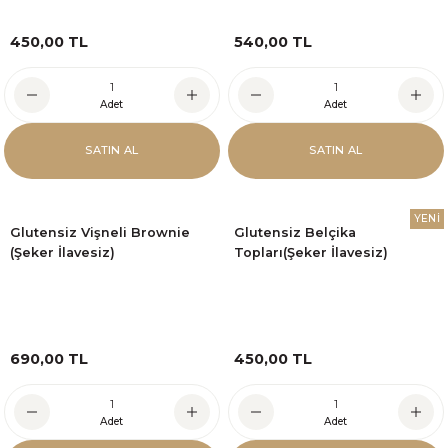
450,00 TL
540,00 TL
Adet
Adet
SATIN AL
SATIN AL
YENİ
Glutensiz Vişneli Brownie
Glutensiz Belçika
(Şeker İlavesiz)
Topları(Şeker İlavesiz)
690,00 TL
450,00 TL
Adet
Adet