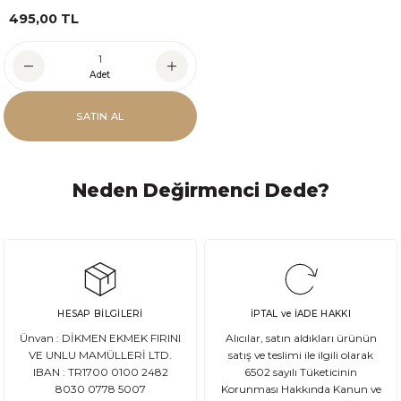
495,00 TL
Adet
SATIN AL
Neden Değirmenci Dede?
HESAP BİLGİLERİ
İPTAL ve İADE HAKKI
Ünvan : DİKMEN EKMEK FIRINI
Alıcılar, satın aldıkları ürünün
VE UNLU MAMÜLLERİ LTD.
satış ve teslimi ile ilgili olarak
IBAN : TR1700 0100 2482
6502 sayılı Tüketicinin
8030 0778 5007
Korunması Hakkında Kanun ve