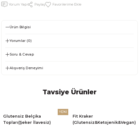
Yorum Yap
Paylaş
Ürün Bilgisi
Yorumlar (0)
Soru & Cevap
Alışveriş Deneyimi
Tavsiye Ürünler
YENİ
Glutensiz Belçika
Fit Kraker
Topları(Şeker İlavesiz)
(Glutensiz&Ketojenik&Vegan)