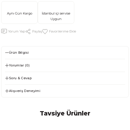
Aynı Gün Kargo
İstanbul içi servise
Uygun
Yorum Yap
Paylaş
Ürün Bilgisi
Yorumlar (0)
Soru & Cevap
Alışveriş Deneyimi
Tavsiye Ürünler