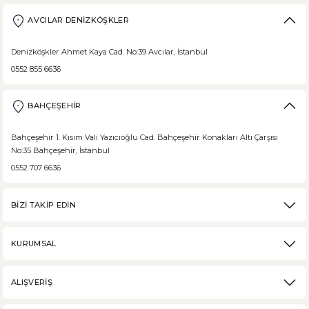
AVCILAR DENİZKÖŞKLER
Denizköşkler Ahmet Kaya Cad. No:39 Avcılar, İstanbul
0552 855 6636
BAHÇEŞEHİR
Bahçeşehir 1. Kısım Vali Yazıcıoğlu Cad. Bahçeşehir Konakları Altı Çarşısı
No:35 Bahçeşehir, İstanbul
0552 707 6636
BİZİ TAKİP EDİN
KURUMSAL
ALIŞVERİŞ