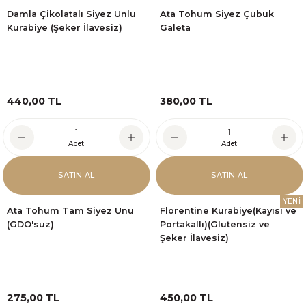
Damla Çikolatalı Siyez Unlu
Ata Tohum Siyez Çubuk
Kurabiye (Şeker İlavesiz)
Galeta
440,00 TL
380,00 TL
Adet
Adet
SATIN AL
SATIN AL
YENİ
Ata Tohum Tam Siyez Unu
Florentine Kurabiye(Kayısı ve
(GDO'suz)
Portakallı)(Glutensiz ve
Şeker İlavesiz)
275,00 TL
450,00 TL