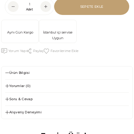
SEPETE EKLE
Adet
Aynı Gün Kargo
İstanbul içi servise
Uygun
Yorum Yap
Paylaş
Ürün Bilgisi
Yorumlar (0)
Soru & Cevap
Alışveriş Deneyimi