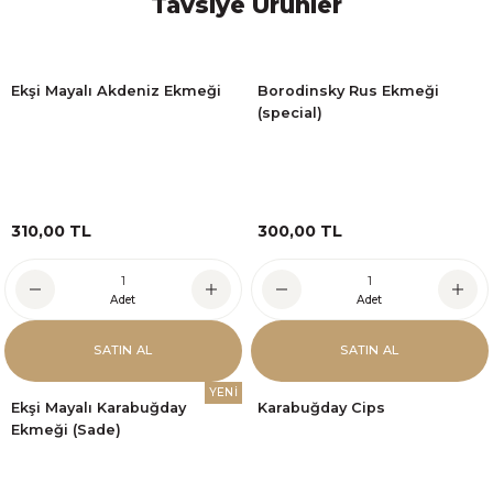
Tavsiye Ürünler
Ekşi Mayalı Akdeniz Ekmeği
Borodinsky Rus Ekmeği
(special)
310,00 TL
300,00 TL
Adet
Adet
SATIN AL
SATIN AL
YENİ
Ekşi Mayalı Karabuğday
Karabuğday Cips
Ekmeği (Sade)