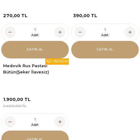
270,00 TL
390,00 TL
Adet
Adet
SATIN AL
SATIN AL
%21 İNDİRİM
Medovik Rus Pastası
Bütün(Şeker İlavesiz)
1.900,00 TL
2.400,00 TL
Adet
SATIN AL