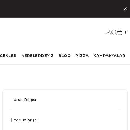
ECEKLER
NERELERDEYİZ
BLOG
PİZZA
KAMPANYALAR
Ürün Bilgisi
Yorumlar (3)