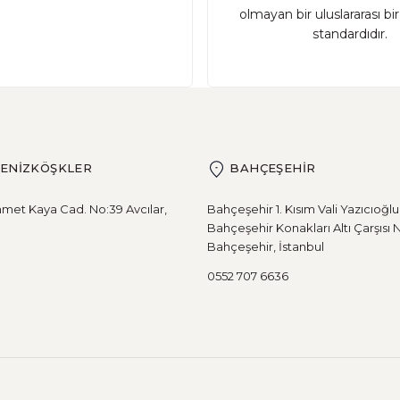
olmayan bir uluslararası bi
standardıdır.
SATIN AL
DENİZKÖŞKLER
BAHÇEŞEHİR
met Kaya Cad. No:39 Avcılar,
Bahçeşehir 1. Kısım Vali Yazıcıoğl
Bahçeşehir Konakları Altı Çarşısı 
Bahçeşehir, İstanbul
0552 707 6636