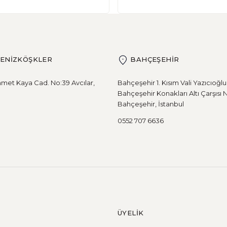
DENİZKÖŞKLER
BAHÇEŞEHİR
met Kaya Cad. No:39 Avcılar,
Bahçeşehir 1. Kısım Vali Yazıcıoğl
Bahçeşehir Konakları Altı Çarşısı 
Bahçeşehir, İstanbul
0552 707 6636
ÜYELİK