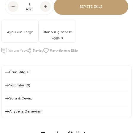
SEPETE EKLE
Adet
Aynı Gün Kargo
İstanbul içi servise
Uygun
Yorum Yap
Paylaş
Ürün Bilgisi
Yorumlar (0)
Soru & Cevap
Alışveriş Deneyimi