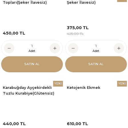
Topları(Şeker İlavesiz)
Şeker İlavesiz)
375,00 TL
450,00 TL
425,00 TL
Adet
Adet
SATIN AL
SATIN AL
YENİ
YENİ
Karabuğday Ayçekirdekli
Ketojenik Ekmek
Tuzlu Kurabiye(Glütensiz)
440,00 TL
610,00 TL