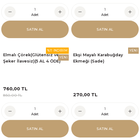
Adet
Adet
SATIN AL
SATIN AL
%11 İNDİRİM
YENİ
Elmalı Çörek(Glütensiz ve
Ekşi Mayalı Karabuğday
YENİ
Şeker İlavesiz)(5 AL 4 ÖDE)
Ekmeği (Sade)
760,00 TL
270,00 TL
850,00 TL
Adet
Adet
SATIN AL
SATIN AL