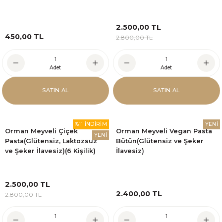
2.500,00 TL
450,00 TL
2.800,00 TL
Adet
Adet
SATIN AL
SATIN AL
%11 İNDİRİM
YENİ
Orman Meyveli Çiçek
Orman Meyveli Vegan Pasta
YENİ
Pasta(Glütensiz, Laktozsuz
Bütün(Glütensiz ve Şeker
ve Şeker İlavesiz)(6 Kişilik)
İlavesiz)
2.500,00 TL
2.400,00 TL
2.800,00 TL