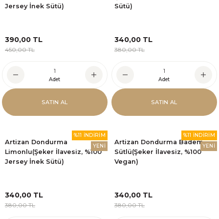
Jersey İnek Sütü)
Sütü)
390,00 TL
340,00 TL
450,00 TL
380,00 TL
Adet
Adet
SATIN AL
SATIN AL
%11 İNDİRİM
%11 İNDİRİM
Artizan Dondurma
Artizan Dondurma Badem
YENİ
YENİ
Limonlu(Şeker İlavesiz, %100
Sütlü(Şeker İlavesiz, %100
Jersey İnek Sütü)
Vegan)
340,00 TL
340,00 TL
380,00 TL
380,00 TL