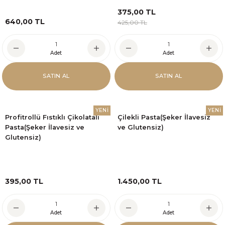
375,00 TL
640,00 TL
425,00 TL
Adet
Adet
SATIN AL
SATIN AL
YENİ
YENİ
Profitrollü Fıstıklı Çikolatalı
Çilekli Pasta(Şeker İlavesiz
Pasta(Şeker İlavesiz ve
ve Glutensiz)
Glutensiz)
395,00 TL
1.450,00 TL
Adet
Adet