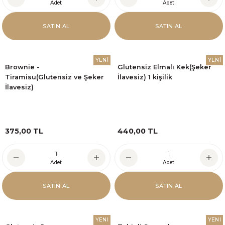
Adet
Adet
SATIN AL
SATIN AL
YENİ
YENİ
Brownie -
Glutensiz Elmalı Kek(Şeker
Tiramisu(Glutensiz ve Şeker
İlavesiz) 1 kişilik
İlavesiz)
375,00 TL
440,00 TL
Adet
Adet
SATIN AL
SATIN AL
YENİ
YENİ