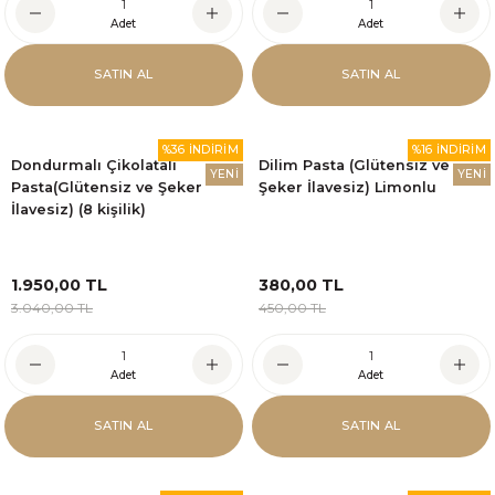
Adet
Adet
SATIN AL
SATIN AL
%36 İNDİRİM
%16 İNDİRİM
Dondurmalı Çikolatalı
Dilim Pasta (Glütensiz ve
YENİ
YENİ
Pasta(Glütensiz ve Şeker
Şeker İlavesiz) Limonlu
İlavesiz) (8 kişilik)
1.950,00 TL
380,00 TL
3.040,00 TL
450,00 TL
Adet
Adet
SATIN AL
SATIN AL